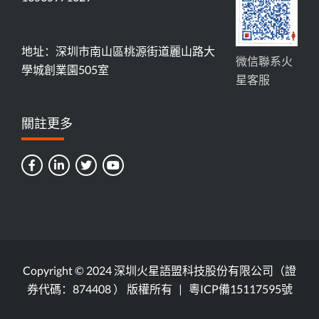
地址：深圳市南山區桃源街道麗山路大
微信聯系火
學城創業園505室
星客服
關註更多
Copyright © 2024 深圳火星語盟科技股份有限公司（證
券代碼：874408 ） 版權所有 |
粵ICP備15117595號