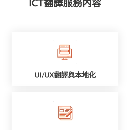
ICT翻譯服務內容
UI/UX翻譯與本地化