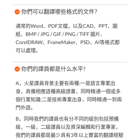
你們可以翻譯哪些格式的文件？
通常的Word、PDF文檔，以及CAD、PPT、圖
紙、BMP / JPG / GIF / PNG / TIFF 圖片、
CorelDRAW、FrameMaker、PSD、AI等格式都
可以處理。
你們的譯員都是什么水平?
A，火星譯員背景主要有兩種:一是語言專業出
身，具備相應語種高級證書，同時精通一個或多
個行業知識;二是技術專業出身，同時精通一到兩
門外語。
B，同時我們的譯員也有分不同的級別包括預備
級，一級，二級譯員以及資深編輯和行業專家，
我們的譯員都是最少具有3年以上豐富的翻譯經驗