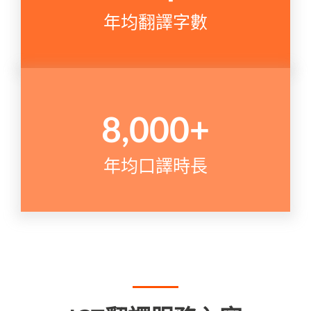
年均翻譯字數
8,000
+
年均口譯時長