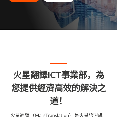
火星翻譯ICT事業部，為
您提供經濟高效的解決之
道！
火星翻譯 （MarsTranslation） 是火星語盟旗