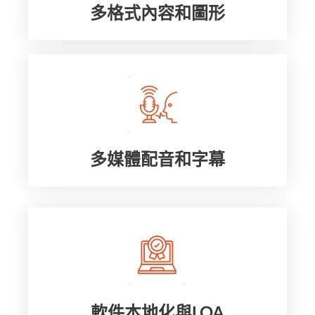
多格式內容和圖形
多媒體配音和字幕
軟件本地化與LQA