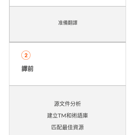
准備翻譯
譯前
源文件分析
建立TM和術語庫
匹配最佳資源