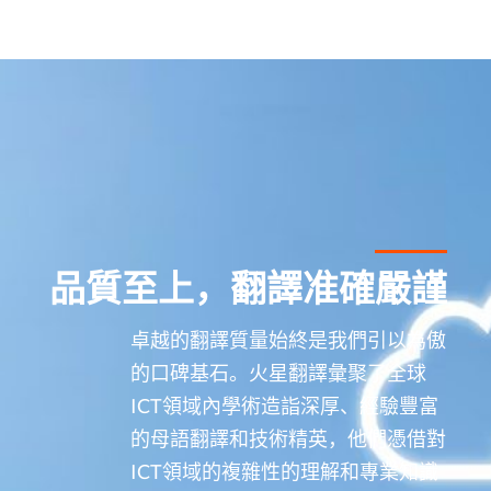
品質至上，翻譯准確嚴謹
卓越的翻譯質量始終是我們引以為傲
的口碑基石。火星翻譯彙聚了全球
ICT領域內學術造詣深厚、經驗豐富
的母語翻譯和技術精英，他們憑借對
ICT領域的複雜性的理解和專業知識