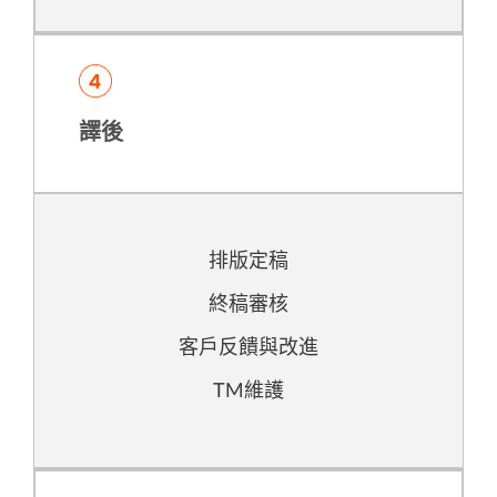
譯後
排版定稿
終稿審核
客戶反饋與改進
TM維護