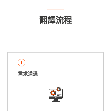
翻譯流程
需求溝通