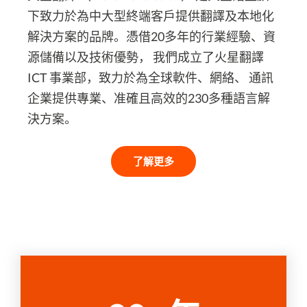
下致力於為中大型終端客戶提供翻譯及本地化
解決方案的品牌。憑借20多年的行業經驗、資
源儲備以及技術優勢， 我們成立了火星翻譯
ICT 事業部，致力於為全球軟件、網絡、 通訊
企業提供專業、准確且高效的230多種語言解
決方案。
了解更多