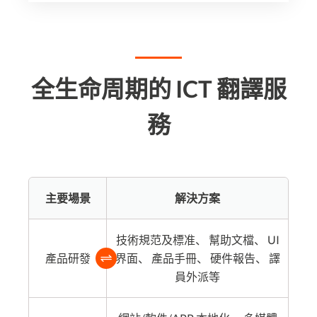
全生命周期的 ICT 翻譯服
務
主要場景
解決方案
技術規范及標准、 幫助文檔、 UI
產品研發
界面、 產品手冊、 硬件報告、 譯
員外派等