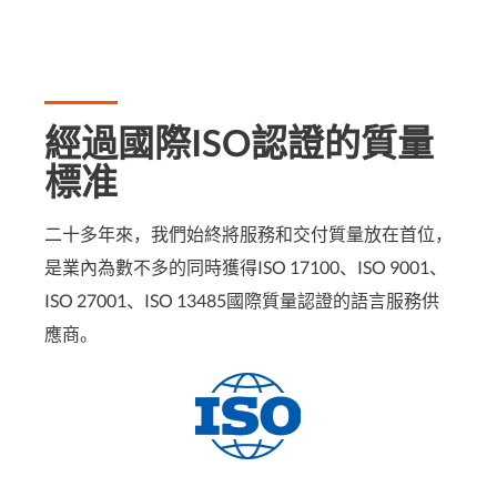
經過國際ISO認證的質量
標准​
二十多年來，我們始終將服務和交付質量放在首位，
是業內為數不多的同時獲得ISO 17100、ISO 9001、
ISO 27001、ISO 13485國際質量認證的語言服務供
應商。​