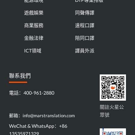
遊戲娛樂
同聲傳譯
商業服務
遠程口譯
金融法律
陪同口譯
ICT領域
譯員外派
聯系我們
電話：400-961-2880
關註火星公
眾號
郵箱：info@marstranslation.com
WeChat & WhatsApp：+86
13535971329