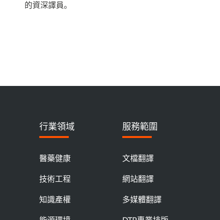
的資深譯員。
行業領域
服務範圍
醫藥健康
文檔翻譯
技術工程
網站翻譯
知識產權
多媒體翻譯
能源環境
DTP專業排版