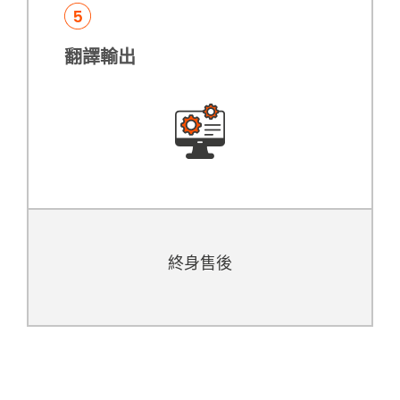
翻譯輸出
終身售後