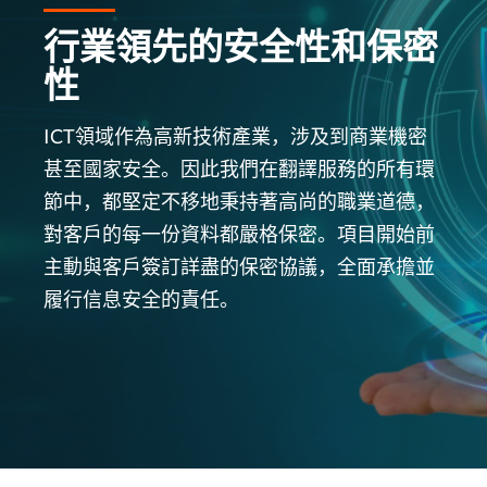
行業領先的安全性和保密
性
ICT領域作為高新技術產業，涉及到商業機密
甚至國家安全。因此我們在翻譯服務的所有環
節中，都堅定不移地秉持著高尚的職業道德，
對客戶的每一份資料都嚴格保密。項目開始前
主動與客戶簽訂詳盡的保密協議，全面承擔並
履行信息安全的責任。