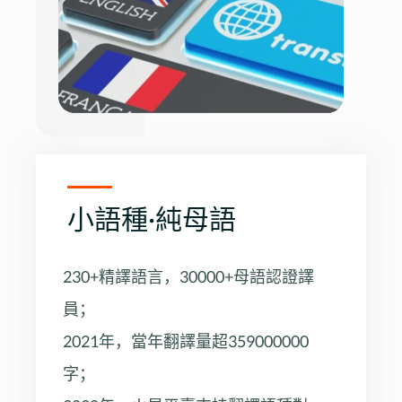
小語種·純母語
230+精譯語言，30000+母語認證譯
員；
2021年，當年翻譯量超359000000
字；