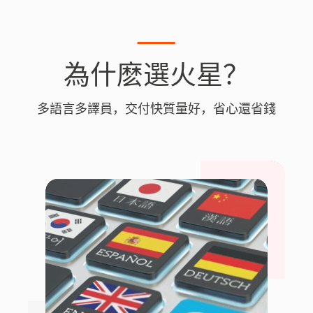
為什麽選火星？
多語言多譯員，交付快質量好，省心還省錢