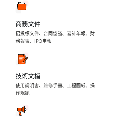
商務文件
招投標文件、合同協議、審計年報、財
務報表、IPO申報
技術文檔
使用說明書、維修手冊、工程圖紙、操
作規範