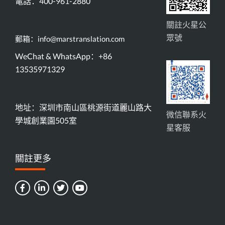
電話：400-961-2880
關註火星公
眾號
郵箱：info@marstranslation.com
WeChat & WhatsApp：+86
13535971329
地址：深圳市南山區桃源街道麗山路大
微信聯系火
學城創業園505室
星客服
關註更多