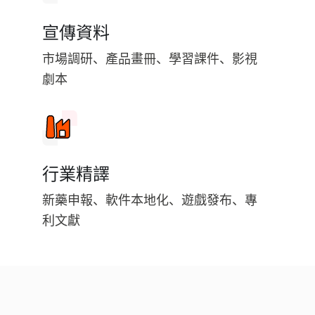
宣傳資料
市場調研、產品畫冊、學習課件、影視
劇本
行業精譯
新藥申報、軟件本地化、遊戲發布、專
利文獻