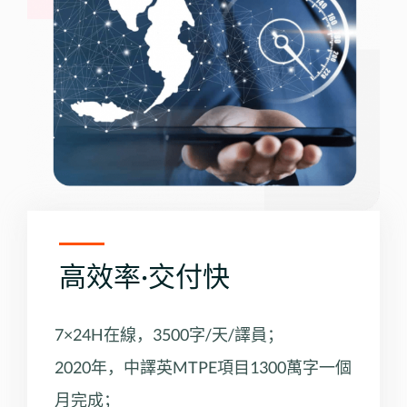
高效率·交付快
7×24H在線，3500字/天/譯員；
2020年，中譯英MTPE項目1300萬字一個
月完成；