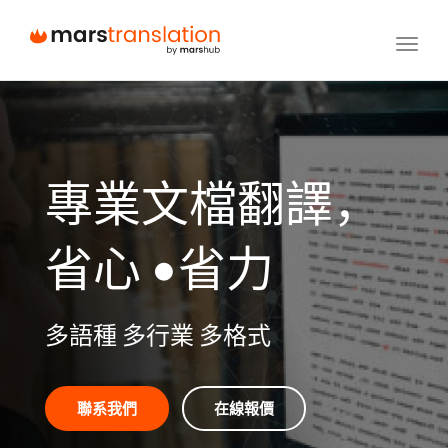
Toggl
navig
專業文檔翻譯，
省心 •省力
多語種 多行業 多格式
聯系我們
在線報價