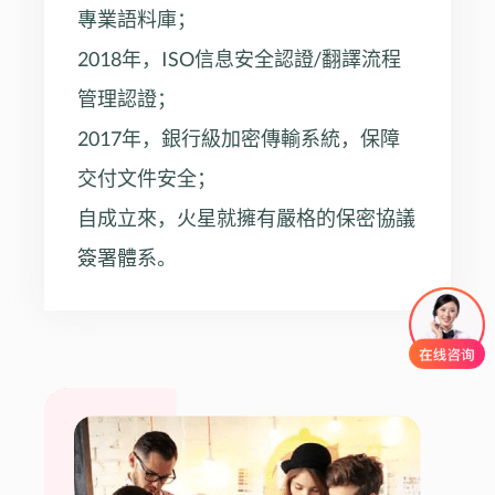
專業語料庫；
2018年，ISO信息安全認證/翻譯流程
管理認證；
2017年，銀行級加密傳輸系統，保障
交付文件安全；
自成立來，火星就擁有嚴格的保密協議
簽署體系。