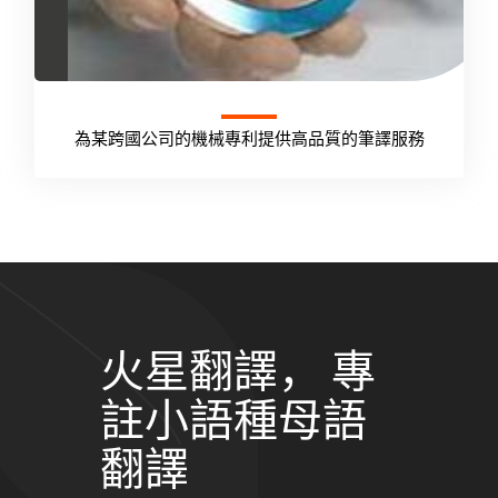
為某跨國公司的機械專利提供高品質的筆譯服務
火星翻譯， 專
註小語種母語
翻譯