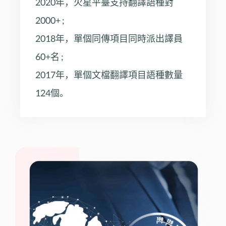
2020年，火星平臺支持翻譯語種對
2000+ ;
2018年，單個同傳項目同時派出譯員
60+名 ;
2017年，單個文檔翻譯項目語種數量
124個。