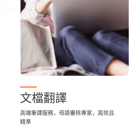
文檔翻譯
高端筆譯服務，母語審核專家，高效且
精準