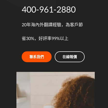
20年海內外翻譯經驗，為客戶節
省30%，好評率99%以上
聯系我們
在線報價