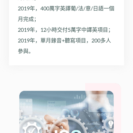
2019年，400萬字英譯葡/法/意/日語一個
月完成；
2019年，12小時交付5萬字中譯英項目；
2019年，單月錄音+聽寫項目，200多人
參與。