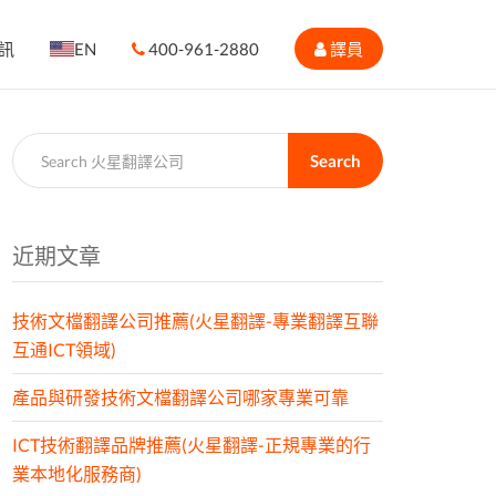
訊
EN
400-961-2880
譯員
Search
近期文章
技術文檔翻譯公司推薦(火星翻譯-專業翻譯互聯
互通ICT領域)
產品與研發技術文檔翻譯公司哪家專業可靠
ICT技術翻譯品牌推薦(火星翻譯-正規專業的行
業本地化服務商)