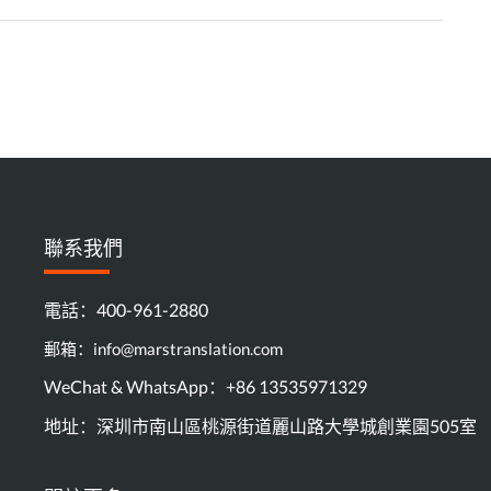
聯系我們
電話：400-961-2880
郵箱：info@marstranslation.com
WeChat & WhatsApp：+86 13535971329
地址：深圳市南山區桃源街道麗山路大學城創業園505室