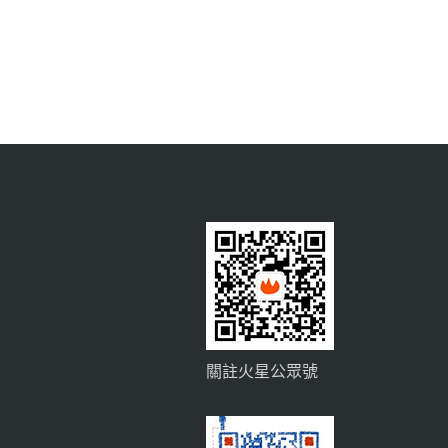
關註火星公眾號