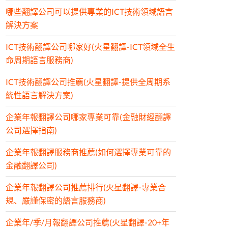
哪些翻譯公司可以提供專業的ICT技術領域語言
解決方案
ICT技術翻譯公司哪家好(火星翻譯-ICT領域全生
命周期語言服務商)
ICT技術翻譯公司推薦(火星翻譯-提供全周期系
統性語言解決方案)
企業年報翻譯公司哪家專業可靠(金融財經翻譯
公司選擇指南)
企業年報翻譯服務商推薦(如何選擇專業可靠的
金融翻譯公司)
企業年報翻譯公司推薦排行(火星翻譯-專業合
規、嚴謹保密的語言服務商)
企業年/季/月報翻譯公司推薦(火星翻譯-20+年