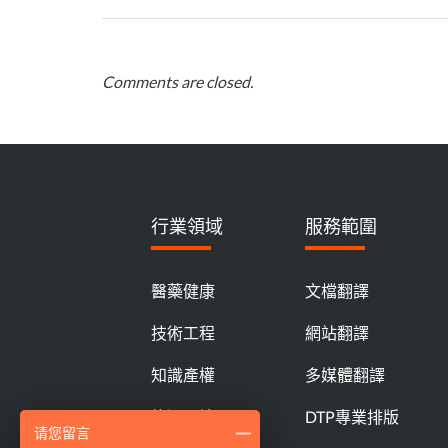
Comments are closed.
行業領域
服務範圍
醫藥健康
文檔翻譯
技術工程
網站翻譯
知識產權
多媒體翻譯
能源環境
DTP專業排版
请您留言