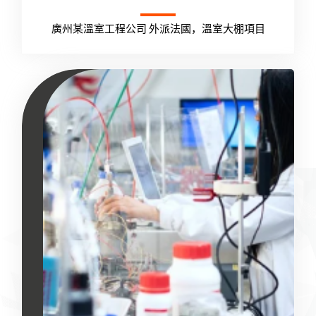
廣州某溫室工程公司 外派法國，溫室大棚項目