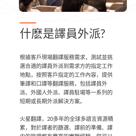
什麽是譯員外派?
根據客戶現場翻譯服務需求，測試並挑
選合適的譯員外派到需求方的指定工作
地點，按照客戶指定的工作內容，提供
筆譯和口譯等翻譯服務，包括譯員外
派、外國人外派、譯員駐場等一系列的
短期或長期外派解決方案。
火星翻譯，20多年的全球多語言資源積
累，對於譯者的篩選、譯前的準備、譯