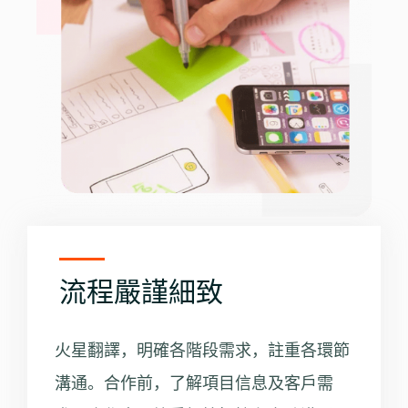
流程嚴謹細致
火星翻譯，明確各階段需求，註重各環節
溝通。合作前，了解項目信息及客戶需