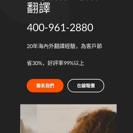
翻譯
20年海內外翻譯經驗，為客戶節
省30%，好評率99%以上
聯系我們
在線報價