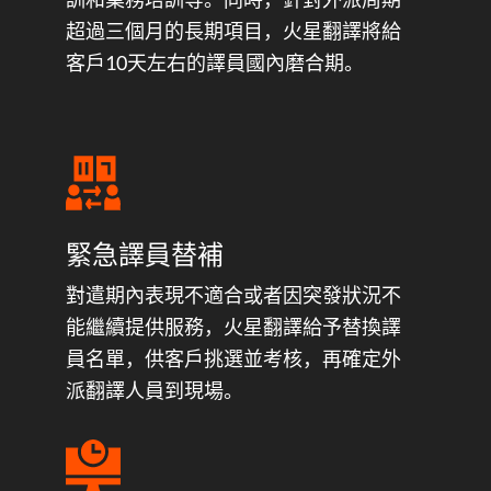
超過三個月的長期項目，火星翻譯將給
客戶10天左右的譯員國內磨合期。
緊急譯員替補
對遣期內表現不適合或者因突發狀況不
能繼續提供服務，火星翻譯給予替換譯
員名單，供客戶挑選並考核，再確定外
派翻譯人員到現場。