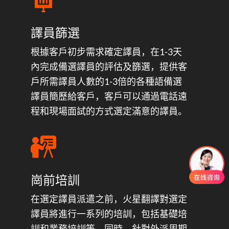
譯員篩選
根據客戶初步需求確定譯員，在1-3天
內完成備選譯員的評估及篩選，提供客
戶所需譯員人數的1-3倍的各種語備選
譯員簡歷給客戶，客戶可以通過電話遠
程和現場面試的方式選定滿意的譯員。
崗前培訓
在選定譯員派遣之前，火星翻譯對選定
譯員將進行一系列的培訓，包括基礎培
訓和業務培訓等。同時，針對外派周期