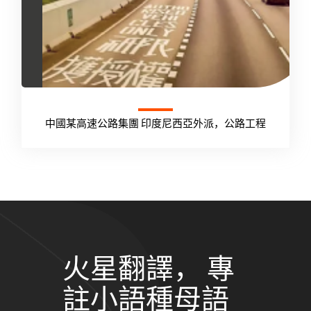
中國某高速公路集團 印度尼西亞外派，公路工程
火星翻譯， 專
註小語種母語