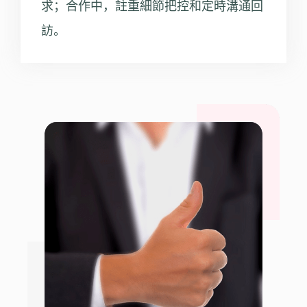
求；合作中，註重細節把控和定時溝通回
訪。