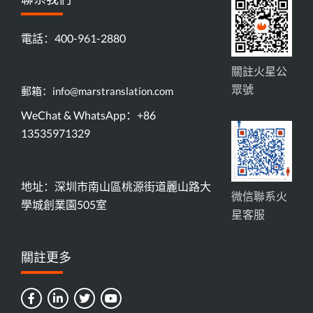
電話：400-961-2880
關註火星公
眾號
郵箱：info@marstranslation.com
WeChat & WhatsApp：+86
13535971329
地址：深圳市南山區桃源街道麗山路大
微信聯系火
學城創業園505室
星客服
關註更多