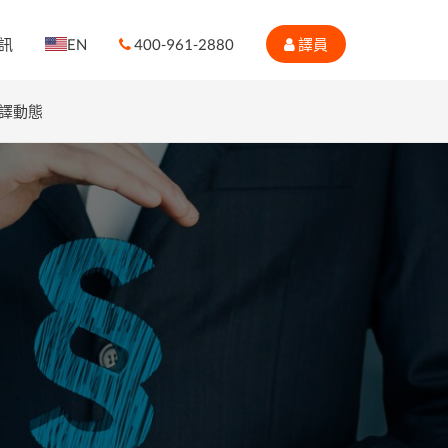
訊
EN
400-961-2880
譯員
譯動態