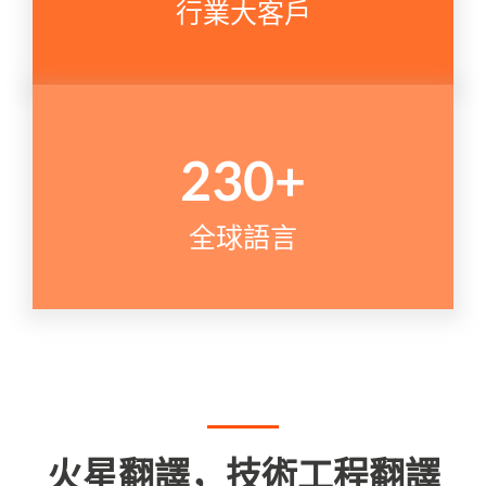
行業大客戶
230
+
全球語言
火星翻譯，技術工程翻譯