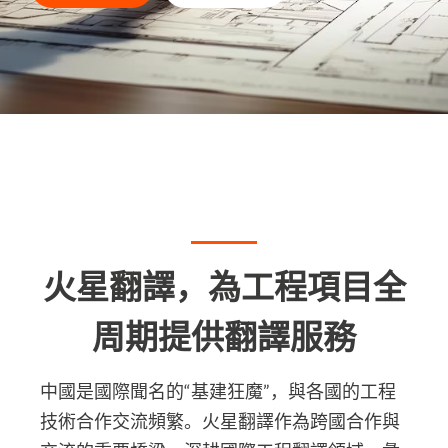
火星翻譯，為工程項目全
周期提供翻譯服務
中國是國際聞名的“基建狂魔”，與各國的工程
技術合作交流頻繁。火星翻譯作為跨國合作與