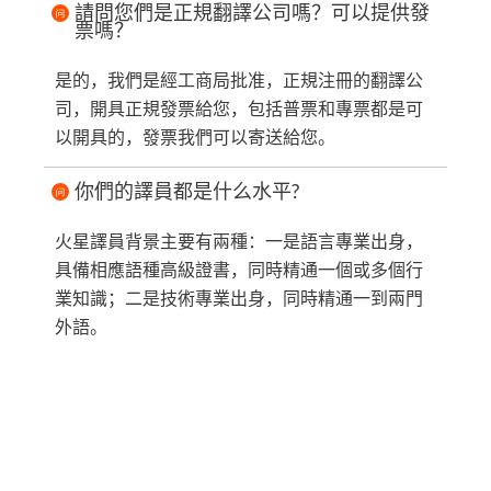
請問您們是正規翻譯公司嗎？可以提供發
票嗎？
是的，我們是經工商局批准，正規注冊的翻譯公
司，開具正規發票給您，包括普票和專票都是可
以開具的，發票我們可以寄送給您。
你們的譯員都是什么水平?
火星譯員背景主要有兩種：一是語言專業出身，
具備相應語種高級證書，同時精通一個或多個行
業知識；二是技術專業出身，同時精通一到兩門
外語。