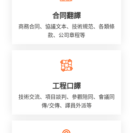
合同翻譯
商務合同、協議文本、技術規范、各類條
款、公司章程等
工程口譯
技術交流、項目談判、參觀陪同、會議同
傳/交傳、譯員外派等