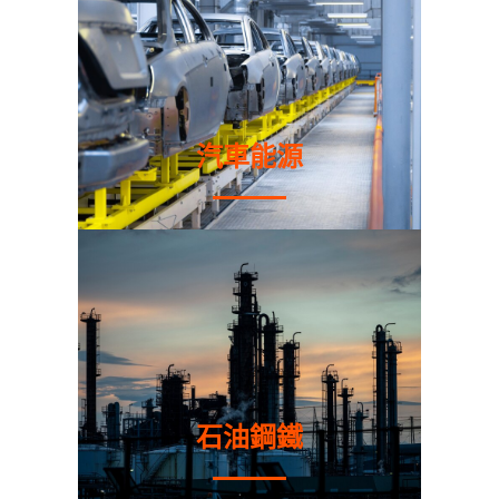
汽車能源
石油鋼鐵