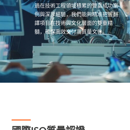
過在技術工程領域積累的豐富成功案
例與深厚經驗，我們能夠精准把握翻
譯項目在技術與文化層面的雙重精
髓，確保高效交付高質量文件。