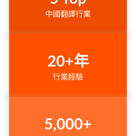
中國翻譯行業
20
+年
行業經驗
5,000
+