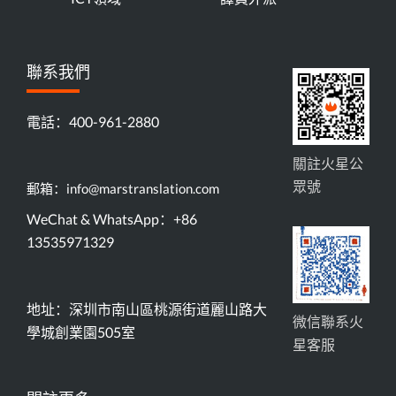
聯系我們
電話：400-961-2880
關註火星公
眾號
郵箱：info@marstranslation.com
WeChat & WhatsApp：+86
13535971329
地址：深圳市南山區桃源街道麗山路大
微信聯系火
學城創業園505室
星客服