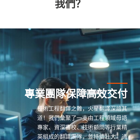
我們？
專業團隊保障高效交付
技術工程翻譯之難，火星翻譯深諳其
道！我們彙聚了一支由工程領域母語
專家、資深審校、技術顧問等行業精
英組成的翻譯團隊，並持續壯大。通