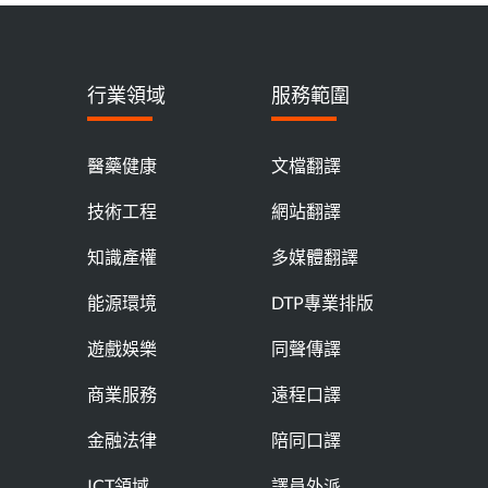
行業領域
服務範圍
醫藥健康
文檔翻譯
技術工程
網站翻譯
知識產權
多媒體翻譯
能源環境
DTP專業排版
遊戲娛樂
同聲傳譯
商業服務
遠程口譯
金融法律
陪同口譯
ICT領域
譯員外派