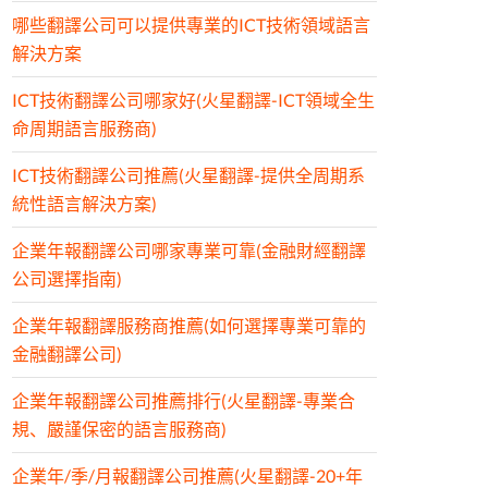
哪些翻譯公司可以提供專業的ICT技術領域語言
解決方案
ICT技術翻譯公司哪家好(火星翻譯-ICT領域全生
命周期語言服務商)
ICT技術翻譯公司推薦(火星翻譯-提供全周期系
統性語言解決方案)
企業年報翻譯公司哪家專業可靠(金融財經翻譯
公司選擇指南)
企業年報翻譯服務商推薦(如何選擇專業可靠的
金融翻譯公司)
企業年報翻譯公司推薦排行(火星翻譯-專業合
規、嚴謹保密的語言服務商)
企業年/季/月報翻譯公司推薦(火星翻譯-20+年