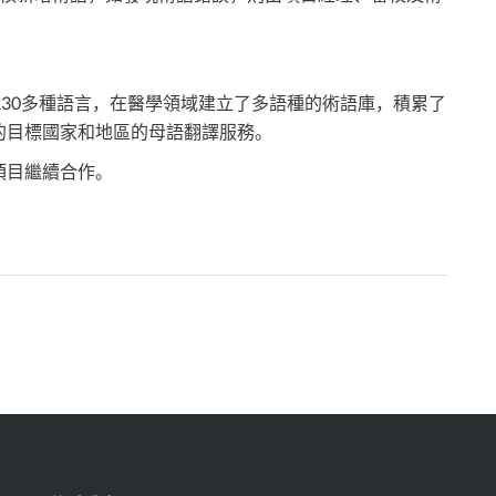
230多種語言，在醫學領域建立了多語種的術語庫，積累了
的目標國家和地區的母語翻譯服務。
項目繼續合作。