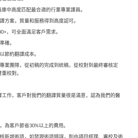
譯員庫中高度匹配最合適的行業專業譯員。
翻譯方案，質量和服務得到高度認可。
30+，可全面滿足客戶需求。
準確。
程以節約翻譯成本。
建專業團隊，從初稿的完成到統稿，從校對到最終審核定
雙重校對。
譯工作，客戶對我們的翻譯質量很是滿意，認為我們的醫
，為客戶節省30%以上的費用。
審核新增術語，如發現術語錯誤，則由項目經理、審校及術