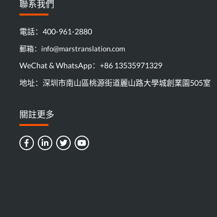
聯系我們
電話：400-961-2880
郵箱：info@marstranslation.com
WeChat & WhatsApp：+86 13535971329
地址：深圳市南山區桃源街道麗山路大學城創業園505室
關註更多