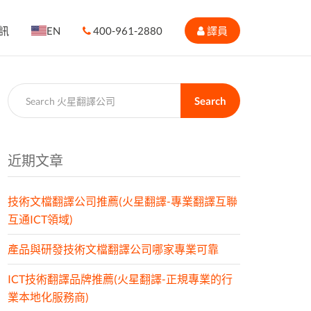
訊
EN
400-961-2880
譯員
Search
近期文章
技術文檔翻譯公司推薦(火星翻譯-專業翻譯互聯
互通ICT領域)
產品與研發技術文檔翻譯公司哪家專業可靠
ICT技術翻譯品牌推薦(火星翻譯-正規專業的行
業本地化服務商)