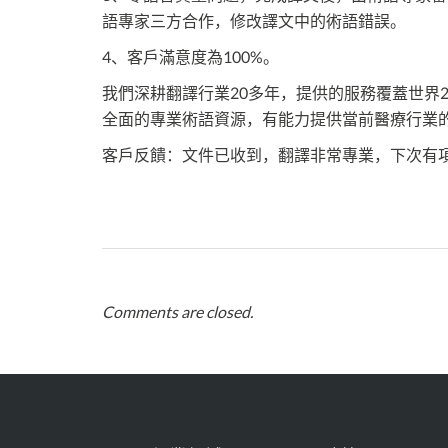
語專家三方合作，修改譯文中的術語錯誤。
4、客戶滿意度為100%。
我們深耕翻譯行業20多年，提供的服務覆蓋世界
全面的專業術語資源，有能力提供當前醫療行業
客戶反饋：文件已收到，翻譯非常專業，下次有
Comments are closed.