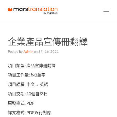
Toggl
navig
企業產品宣傳冊翻譯
Posted by
Admin
on
8月 16, 2021
項目類型: 產品宣傳冊翻譯
項目工作量: 約3萬字
項目語種: 中文→ 英語
項目交期: 10個自然日
原稿格式: PDF
譯文格式: PDF逐行對應