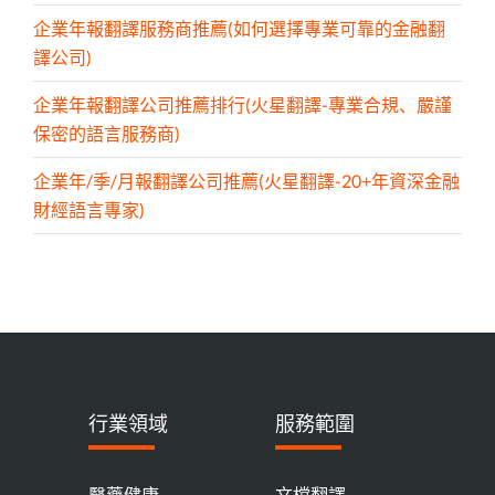
企業年報翻譯服務商推薦(如何選擇專業可靠的金融翻
譯公司)
企業年報翻譯公司推薦排行(火星翻譯-專業合規、嚴謹
保密的語言服務商)
企業年/季/月報翻譯公司推薦(火星翻譯-20+年資深金融
財經語言專家)
行業領域
服務範圍
醫藥健康
文檔翻譯