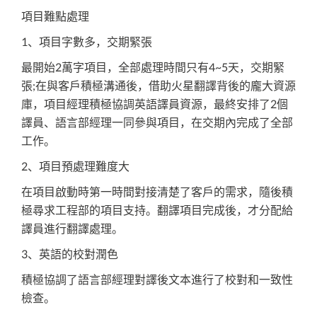
項目難點處理
1、項目字數多，交期緊張
最開始2萬字項目，全部處理時間只有4~5天，交期緊
張;在與客戶積極溝通後，借助火星翻譯背後的龐大資源
庫，項目經理積極協調英語譯員資源，最終安排了2個
譯員、語言部經理一同參與項目，在交期內完成了全部
工作。
2、項目預處理難度大
在項目啟動時第一時間對接清楚了客戶的需求，隨後積
極尋求工程部的項目支持。翻譯項目完成後，才分配給
譯員進行翻譯處理。
3、英語的校對潤色
積極協調了語言部經理對譯後文本進行了校對和一致性
檢查。