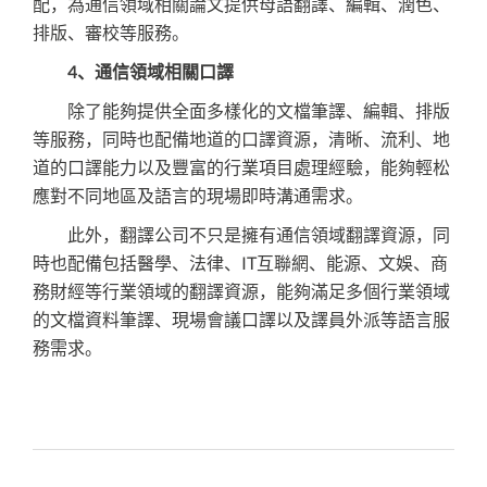
配，為通信領域相關論文提供母語翻譯、編輯、潤色、
排版、審校等服務。
4、通信領域相關口譯
除了能夠提供全面多樣化的文檔筆譯、編輯、排版
等服務，同時也配備地道的口譯資源，清晰、流利、地
道的口譯能力以及豐富的行業項目處理經驗，能夠輕松
應對不同地區及語言的現場即時溝通需求。
此外，翻譯公司不只是擁有通信領域翻譯資源，同
時也配備包括醫學、法律、IT互聯網、能源、文娛、商
務財經等行業領域的翻譯資源，能夠滿足多個行業領域
的文檔資料筆譯、現場會議口譯以及譯員外派等語言服
務需求。