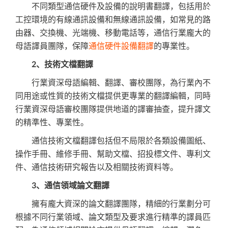
不同類型通信硬件及設備的說明書翻譯，包括用於
工控環境的有線通訊設備和無線通訊設備，如常見的路
由器、交換機、光端機、移動電話等，通信行業龐大的
母語譯員團隊，保障
通信硬件設備翻譯
的專業性。
2、技術文檔翻譯
行業資深母語編輯、翻譯、審校團隊，為行業內不
同用途或性質的技術文檔提供更專業的翻譯編輯，同時
行業資深母語審校團隊提供地道的譯審抽查，提升譯文
的精準性、專業性。
通信技術文檔翻譯包括但不局限於各類設備圖紙、
操作手冊、維修手冊、幫助文檔、招投標文件、專利文
件、通信技術研究報告以及相關技術資料等。
3、通信領域論文翻譯
擁有龐大資深的論文翻譯團隊，精細的行業劃分可
根據不同行業領域、論文類型及要求進行精準的譯員匹