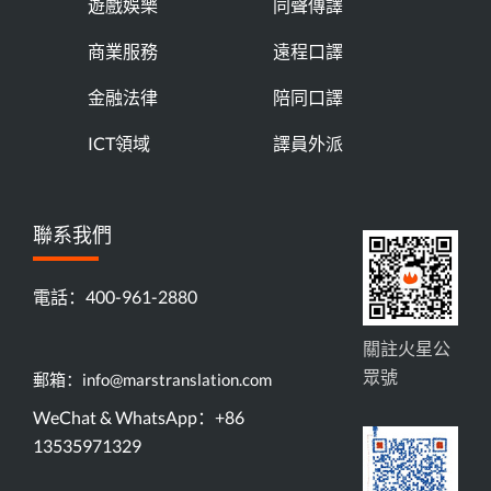
遊戲娛樂
同聲傳譯
商業服務
遠程口譯
金融法律
陪同口譯
ICT領域
譯員外派
聯系我們
電話：400-961-2880
關註火星公
眾號
郵箱：info@marstranslation.com
WeChat & WhatsApp：+86
13535971329