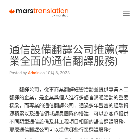
Toggl
navig
通信設備翻譯公司推薦(專
業全面的通信翻譯服務)
Posted by
Admin
on
10月 8, 2023
翻譯公司，從事商業翻譯經營活動並提供專業人工
翻譯的企業，是企業與個人進行多語言溝通活動的重要
橋梁，而專業的通信翻譯公司，通過多年豐富的經驗資
源積累以及通信領域譯員團隊的搭建，可以為客戶提供
不同類型通信設備及其工程項目相關的語言翻譯服務。
那麽通信翻譯公司可以提供哪些行業翻譯服務?