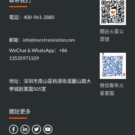
聯系我們
電話：400-961-2880
關註火星公
眾號
郵箱：info@marstranslation.com
WeChat & WhatsApp：+86
13535971329
地址：深圳市南山區桃源街道麗山路大
微信聯系火
學城創業園505室
星客服
關註更多