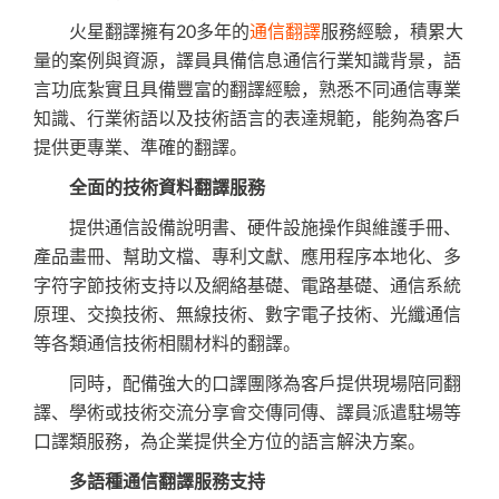
火星翻譯擁有20多年的
通信翻譯
服務經驗，積累大
量的案例與資源，譯員具備信息通信行業知識背景，語
言功底紮實且具備豐富的翻譯經驗，熟悉不同通信專業
知識、行業術語以及技術語言的表達規範，能夠為客戶
提供更專業、準確的翻譯。
全面的技術資料翻譯服務
提供通信設備說明書、硬件設施操作與維護手冊、
產品畫冊、幫助文檔、專利文獻、應用程序本地化、多
字符字節技術支持以及網絡基礎、電路基礎、通信系統
原理、交換技術、無線技術、數字電子技術、光纖通信
等各類通信技術相關材料的翻譯。
同時，配備強大的口譯團隊為客戶提供現場陪同翻
譯、學術或技術交流分享會交傳同傳、譯員派遣駐場等
口譯類服務，為企業提供全方位的語言解決方案。
多語種通信翻譯服務支持