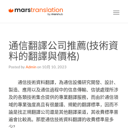
Toggl
navig
通信翻譯公司推薦(技術資
料的翻譯與價格)
Posted by
Admin
on
10月 10, 2023
通信技術資料翻譯，為通信設備研究開發、設計、
製造、應用以及通信過程中的信息傳輸、信號處理所涉
及的各類技術集合提供的專業翻譯服務，而由於通信領
域的專業強度高且有很嚴謹、規範的翻譯標準，因而不
論是找正規翻譯公司還是其他翻譯渠道，其收費標準普
遍會比較高。那麽通信技術資料翻譯的收費標準是多
少?