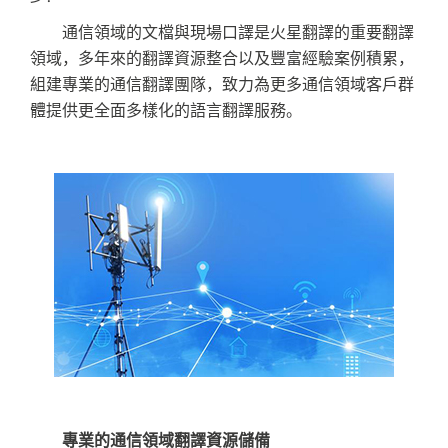
通信領域的文檔與現場口譯是火星翻譯的重要翻譯
領域，多年來的翻譯資源整合以及豐富經驗案例積累，
組建專業的通信翻譯團隊，致力為更多通信領域客戶群
體提供更全面多樣化的語言翻譯服務。
專業的通信領域翻譯資源儲備