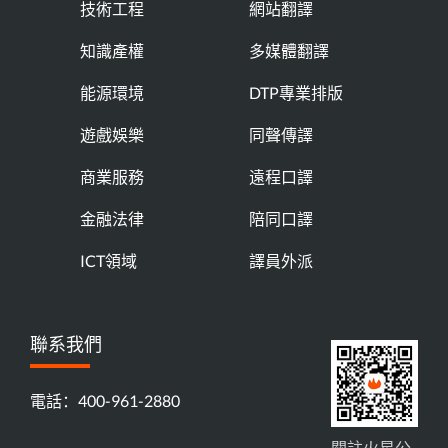
技術工程
網站翻譯
知識產權
多媒體翻譯
能源環境
DTP專業排版
遊戲娛樂
同聲傳譯
商業服務
遠程口譯
金融法律
陪同口譯
ICT領域
譯員外派
聯系我們
電話：400-961-2880
關註火星公