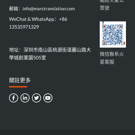
眾號
郵箱：info@marstranslation.com
WeChat & WhatsApp：+86
13535971329
地址：深圳市南山區桃源街道麗山路大
微信聯系火
學城創業園505室
星客服
關註更多