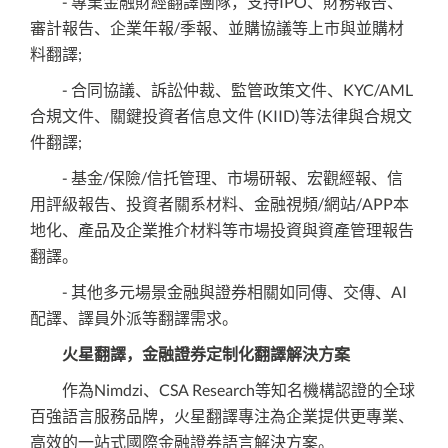
- 專業金融財經翻譯團隊，支持IPO、財務報告、
審計報告、企業年報/季報、並購協議等上市與並購材
料翻譯;
- 合同協議、訴訟仲裁、監管政策文件、KYC/AML
合規文件、關鍵投資者信息文件 (KIID)等法律與合規文
件翻譯;
- 基金/保險/信托管理、市場研報、宏觀經報、信
用評級報告、投資者關系材料、金融視頻/網站/APP本
地化、產品及企業推介材料等市場投資與資產管理報告
翻譯。
- 其他多元場景金融與證券相關如同傳、交傳、AI
配譯、譯員外派等翻譯需求。
火星翻譯，金融證券定制化翻譯解決方案
作為Nimdzi、CSA Research等知名機構認證的全球
百強語言服務品牌，火星翻譯專注為企業提供更專業、
高效的一站式國際金融證券語言解決方案。