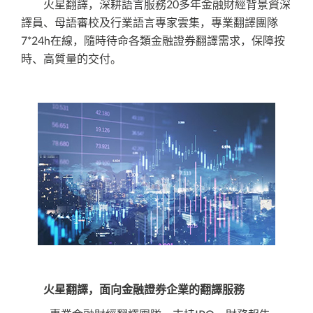
火星翻譯，深耕語言服務20多年金融財經背景資深
譯員、母語審校及行業語言專家雲集，專業翻譯團隊
7*24h在線，隨時待命各類金融證券翻譯需求，保障按
時、高質量的交付。
火星翻譯，面向金融證券企業的翻譯服務