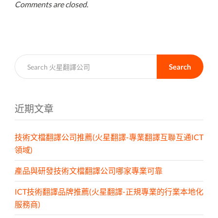
Comments are closed.
Search
近期文章
技術文檔翻譯公司推薦(火星翻譯-專業翻譯互聯互通ICT
領域)
產品與研發技術文檔翻譯公司哪家專業可靠
ICT技術翻譯品牌推薦(火星翻譯-正規專業的行業本地化
服務商)