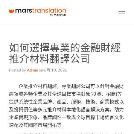
Toggl
navig
如何選擇專業的金融財經
推介材料翻譯公司
Posted by
Admin
on
6月 10, 2026
企業推介材料翻譯，專業翻譯公司可以針對金融財
經領域各類企業及其全球目標市場對象(投資、招商)等
提供系統性企業品牌、產品、服務、技術、商業模式以
及投資價值等多元推介材料本地化語言解決方案，助力
企業實現形象、‌品牌調性一致與全球‌目標市場語言文化
適配及其國際市場開拓等。