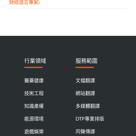
財經語言專家)
行業領域
服務範圍
醫藥健康
文檔翻譯
技術工程
網站翻譯
知識產權
多媒體翻譯
能源環境
DTP專業排版
遊戲娛樂
同聲傳譯