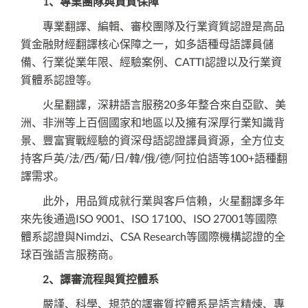
1、專業團隊與資質保障
專業翻譯、編輯、審校團隊及行業資質認證是高品
質金融財經翻譯核心保障之一，如多語種母語譯員儲
備、行業從業年限、經驗案例、CATTI認證以及行業資
質體系認證等。
火星翻譯，深耕語言服務20多年整合來自亞歐、美
洲、非洲等上百個國家和地區以及擁有深厚行業知識背
景、豐富實戰經驗的資深母語認證譯員資源，全方位支
持客戶英/法/西/葡/日/韓/俄/德/阿拉伯語等100+語種翻
譯需求。
此外，用品質成就行業與客戶信賴，火星翻譯多年
來先後通過ISO 9001、ISO 17100、ISO 27001等國際
體系認證與Nimdzi、CSA Research等國際機構認證的全
球百強語言服務商。
2、譯審流程與質控體系
嚴謹、科學、規范的譯審質控體系是語言精煉、專