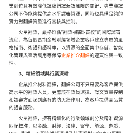
業到位且有效降低譯稿錯譯漏譯風險的關鍵，專業翻譯
公司不僅能夠提供高水平譯審資源，同時也具備足夠的
實力對翻譯質量進行審核與控制。
火星翻譯，嚴格遵循“翻譯-編輯-審校”的國際譯審
流程，為每個長期金融財經領域企業客戶建立專屬的風
格指南、術語和語料庫，以資源的全面集中存儲、智能
化管理與靈活調用等保障
企業推介翻譯
的連貫性與一致
性。
3、精細領域與行業深耕
企業推介材料翻譯，翻譯公司不只是要為客戶提供
高水平的翻譯人員，更應該在譯員選擇、譯文質量控制
和譯審方面起到應有的防火牆作用，為客戶提供高品質
的語言服務。
火星翻譯，擁有精細化的行業領域劃分及精准資源
匹配標准，以金融、財經、法律、醫學、能源、遊戲、