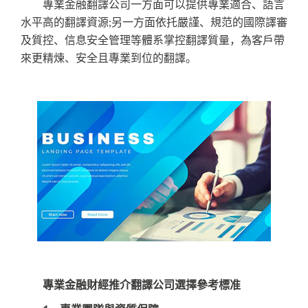
專業金融翻譯公司一方面可以提供專業適合、語言
水平高的翻譯資源;另一方面依托嚴謹、規范的國際譯審
及質控、信息安全管理等體系掌控翻譯質量，為客戶帶
來更精煉、安全且專業到位的翻譯。
專業金融財經推介翻譯公司選擇參考標准