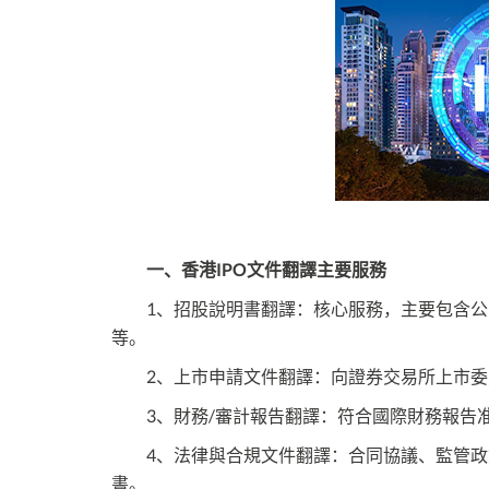
一、香港IPO文件翻譯主要服務
1、‌招股說明書翻譯‌：核心服務，主要包含
等。
2、‌上市申請文件翻譯‌：向證券交易所上市
3、‌財務/審計報告翻譯‌：符合國際財務報告准則(
4、‌法律與合規文件翻譯‌：合同協議、監管政策
書。