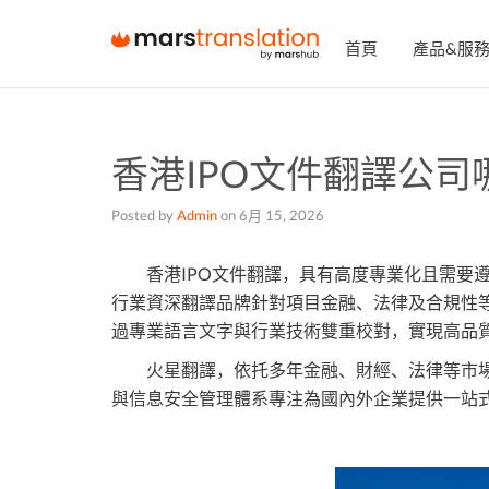
首頁
產品&服
香港IPO文件翻譯公
Posted by
Admin
on
6月 15, 2026
香港IPO文件翻譯，具有高度專業化且需要遵
行業資深翻譯品牌針對項目金融、法律及合規性等
過專業語言文字與行業技術雙重校對，實現高品
火星翻譯，依托多年金融、財經、法律等市場
與信息安全管理體系專注為國內外企業提供一站式