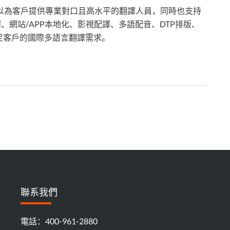
為客戶提供專業對口且高水平的翻譯人員，同時也支持
、網站/APP本地化、影視配譯、多語配音、DTP排版、
足客戶的國際多語言翻譯需求。
聯系我們
電話：400-961-2880