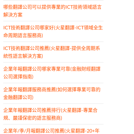
哪些翻譯公司可以提供專業的ICT技術領域語言
解決方案
ICT技術翻譯公司哪家好(火星翻譯-ICT領域全生
命周期語言服務商)
ICT技術翻譯公司推薦(火星翻譯-提供全周期系
統性語言解決方案)
企業年報翻譯公司哪家專業可靠(金融財經翻譯
公司選擇指南)
企業年報翻譯服務商推薦(如何選擇專業可靠的
金融翻譯公司)
企業年報翻譯公司推薦排行(火星翻譯-專業合
規、嚴謹保密的語言服務商)
企業年/季/月報翻譯公司推薦(火星翻譯-20+年