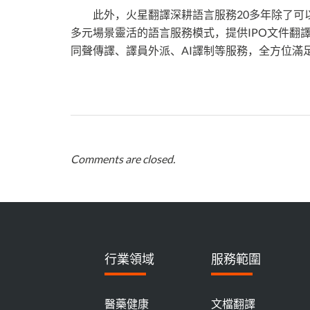
此外，火星翻譯深耕語言服務20多年除了可以
多元場景靈活的語言服務模式，提供IPO文件翻譯
同聲傳譯、譯員外派、AI譯制等服務，全方位滿
Comments are closed.
行業領域
服務範圍
醫藥健康
文檔翻譯