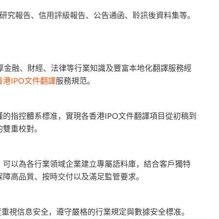
研究報告、信用評級報告、公告通函、‌聆訊後資料集等。
金融、財經、法律等行業知識及豐富本地化翻譯服務經
香港IPO文件翻譯
服務規范。
指控體系標准，實現各香港IPO文件翻譯項目從初稿到
的雙重校對。
可以為各行業領域企業建立專屬語料庫，結合客戶獨特
保障高品質、按時交付以及滿足監管要求。
高度重視信息安全，遵守嚴格的行業規定與數據安全標准。