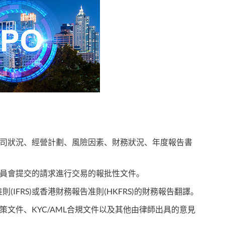
公司狀況、經營計劃、風險因素、財務狀況、年度報告書
委員會提交的請求進行交易的報批性文件。
IFRS)或香港財務報告准則(HKFRS)的財務報告翻譯。
文件、KYC/AML合規文件以及其他由律師出具的意見