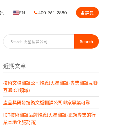
訊
EN
400-961-2880
譯員
Search
近期文章
技術文檔翻譯公司推薦(火星翻譯-專業翻譯互聯
互通ICT領域)
產品與研發技術文檔翻譯公司哪家專業可靠
ICT技術翻譯品牌推薦(火星翻譯-正規專業的行
業本地化服務商)