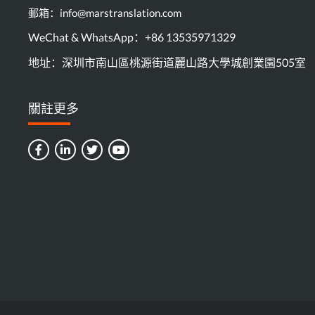
郵箱：info@marstranslation.com
WeChat & WhatsApp：+86 13535971329
地址：深圳市南山區桃源街道麗山路大學城創業園505室
關註更多